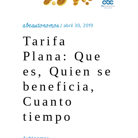
abcautonomos
abril 30, 2019
Tarifa
Plana: Que
es, Quien se
beneficia,
Cuanto
tiempo
Autónomos